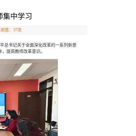
师集中学习
 浏览：
37
次
近平总书记关于全面深化改革的一系列新思
作，提高教师改革意识。