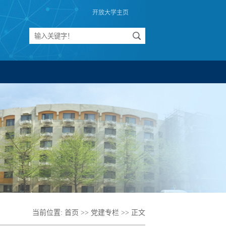
开放大学主页
当前位置:
首页
>>
党建专栏
>> 正文