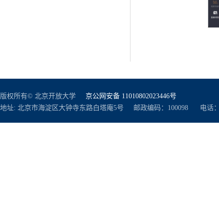
版权所有© 北京开放大学
京公网安备 11010802023446号
地址: 北京市海淀区大钟寺东路白塔庵5号 邮政编码：100098 电话：010