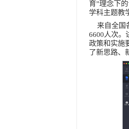
育”理念下
学科主题教
来自全国
6600人
政策和实施
了新思路、