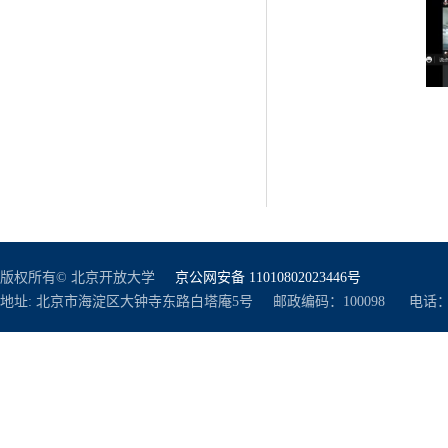
版权所有© 北京开放大学
京公网安备 11010802023446号
地址: 北京市海淀区大钟寺东路白塔庵5号 邮政编码：100098 电话：010