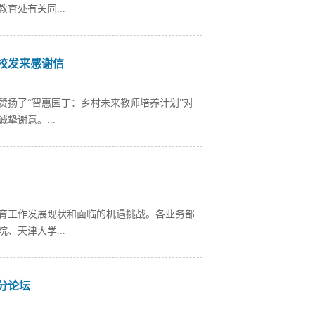
育处有关同...
校发来感谢信
赞扬了“智惠园丁：乡村未来教师培养计划”对
谢意。...
教育工作发展现状和面临的机遇挑战。各业务部
、天津大学...
分论坛