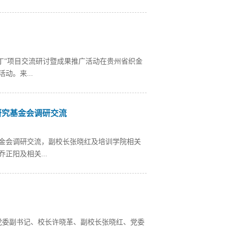
园丁”项目交流研讨暨成果推广活动在贵州省织金
。来...
研究基金会调研交流
基金会调研交流，副校长张晓红及培训学院相关
正阳及相关...
党委副书记、校长许晓革、副校长张晓红、党委