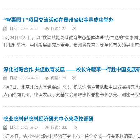
“智惠园丁”项目交流活动在贵州省织金县成功举办
日期：2026-05-29
阅读：
27
次
5月24日至25日，以“数智赋能县域教育生态整体改进”为主题的“智惠
县顺利举行。中国发展研究基金会、贵州省教育厅等单位有关领导出席活动
深化战略合作 共促教育发展 ——校长许晓革一行赴中国发展
日期：2026-04-03
阅读：
79
次
4月2日，北京开放大学党委副书记、校长许晓革带队赴中国发展研究
人员陪同调研。中国发展研究基金会副理事长兼秘书长张亮、副秘书长乔
农业农村部农村经济研究中心来我校调研
日期：2025-03-27
阅读：
222
次
3月25日，农业农村部农村经济研究中心主任金文成一行来我校调研。