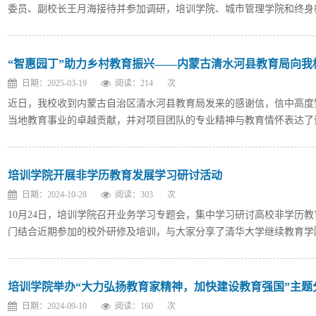
委员、副校长王月海接待并参加调研，培训学院、城市管理学院和终身教
“智惠园丁”助力乡村教育振兴——内蒙古清水河县教育局向我
日期：2025-03-19
阅读：
214
次
近日，我校收到内蒙古自治区清水河县教育局发来的感谢信，信中高度
当地教育事业的卓越贡献，并对项目团队的专业精神与教育情怀表达了诚挚
培训学院开展非学历教育发展学习研讨活动
日期：2024-10-28
阅读：
303
次
10月24日，培训学院召开业务学习专题会，集中学习研讨高校非学历
门结合近期参加的校外研修及培训，与大家分享了清华大学继续教育学院
培训学院举办“大力弘扬教育家精神，加快建设教育强国”主题
日期：2024-09-10
阅读：
160
次