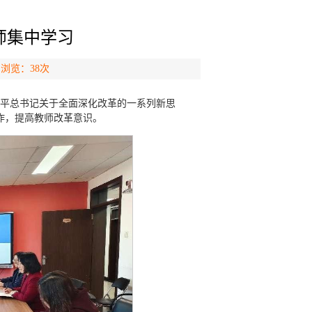
师集中学习
 浏览：
38
次
近平总书记关于全面深化改革的一系列新思
作，提高教师改革意识。