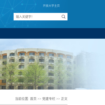
开放大学主页
当前位置:
首页
>>
党建专栏
>> 正文