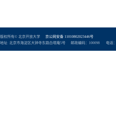
版权所有© 北京开放大学
京公网安备 11010802023446号
地址: 北京市海淀区大钟寺东路白塔庵5号 邮政编码：100098 电话：010