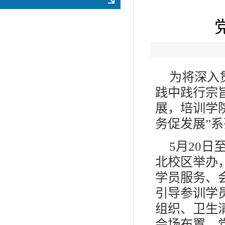
为将深入
践中践行宗
展，培训学
务促发展”
5月20日
北校区举办
学员服务、
引导参训学
组织、卫生
会场布置，